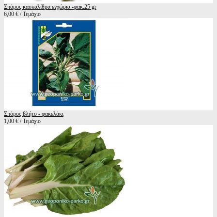
Σπόρος καυκαλίθρα εγχώρια -φακ.25 gr
6,00 € / Τεμάχιο
Σπόρος βλήτο - φακελάκι
1,00 € / Τεμάχιο