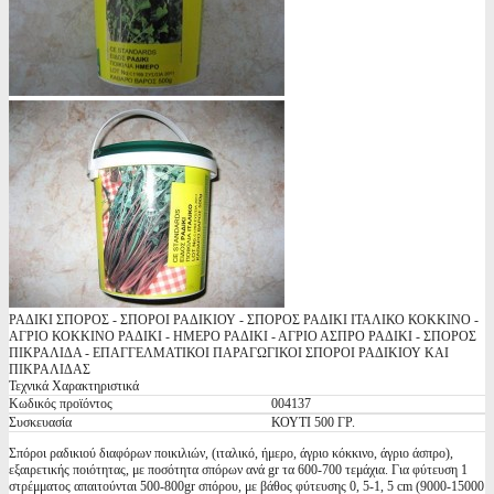
ΡΑΔΙΚΙ ΣΠΟΡΟΣ - ΣΠΟΡΟΙ ΡΑΔΙΚΙΟΥ - ΣΠΟΡΟΣ ΡΑΔΙΚΙ ΙΤΑΛΙΚΟ ΚΟΚΚΙΝΟ -
ΑΓΡΙΟ ΚΟΚΚΙΝΟ ΡΑΔΙΚΙ - ΗΜΕΡΟ ΡΑΔΙΚΙ - ΑΓΡΙΟ ΑΣΠΡΟ ΡΑΔΙΚΙ - ΣΠΟΡΟΣ
ΠΙΚΡΑΛΙΔΑ - ΕΠΑΓΓΕΛΜΑΤΙΚΟΙ ΠΑΡΑΓΩΓΙΚΟΙ ΣΠΟΡΟΙ ΡΑΔΙΚΙΟΥ ΚΑΙ
ΠΙΚΡΑΛΙΔΑΣ
Τεχνικά Χαρακτηριστικά
Κωδικός προϊόντος
004137
Συσκευασία
ΚΟΥΤΙ 500 ΓΡ.
Σπόροι ραδικιού διαφόρων ποικιλιών, (ιταλικό, ήμερο, άγριο κόκκινο, άγριο άσπρο),
εξαιρετικής ποιότητας, με ποσότητα σπόρων ανά gr τα 600-700 τεμάχια. Για φύτευση 1
στρέμματος απαιτούνται 500-800gr σπόρου, με βάθος φύτευσης 0, 5-1, 5 cm (9000-15000