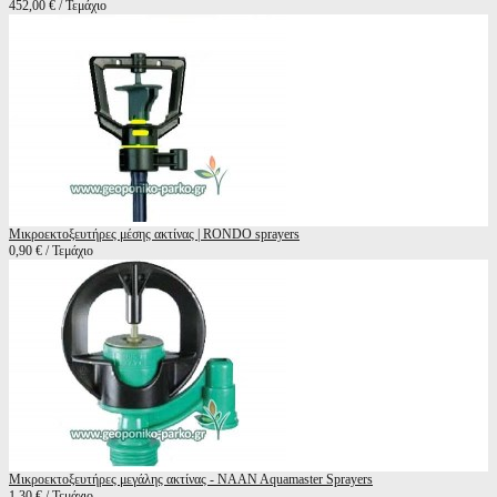
452,00 € / Τεμάχιο
Μικροεκτοξευτήρες μέσης ακτίνας | RONDO sprayers
0,90 € / Τεμάχιο
Μικροεκτοξευτήρες μεγάλης ακτίνας - NAAN Aquamaster Sprayers
1,30 € / Τεμάχιο