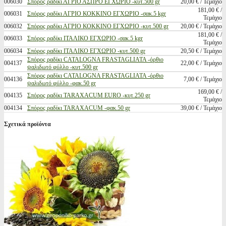
006030
Σπόρος ραδίκι ΑΓΡΙΟ ΑΣΠΡΟ ΕΓΧΩΡΙΟ -κυτ.500 gr
20,00 € / Τεμάχιο
181,00 € /
006031
Σπόρος ραδίκι ΑΓΡΙΟ ΚΟΚΚΙΝΟ ΕΓΧΩΡΙΟ -σακ.5 kgr
Τεμάχιο
006032
Σπόρος ραδίκι ΑΓΡΙΟ ΚΟΚΚΙΝΟ ΕΓΧΩΡΙΟ -κυτ.500 gr
20,00 € / Τεμάχιο
181,00 € /
006033
Σπόρος ραδίκι ΙΤΑΛΙΚΟ ΕΓΧΩΡΙΟ -σακ.5 kgr
Τεμάχιο
006034
Σπόρος ραδίκι ΙΤΑΛΙΚΟ ΕΓΧΩΡΙΟ -κυτ.500 gr
20,50 € / Τεμάχιο
Σπόρος ραδίκι CATALOGNA FRASTAGLIATA -όρθιο
004137
22,00 € / Τεμάχιο
ψαλιδωτό φύλλο -κυτ.500 gr
Σπόρος ραδίκι CATALOGNA FRASTAGLIATA -όρθιο
004136
7,00 € / Τεμάχιο
ψαλιδωτό φύλλο -φακ.50 gr
169,00 € /
004135
Σπόρος ραδίκι TARAXACUM EURO -κυτ.250 gr
Τεμάχιο
004134
Σπόρος ραδίκι TARAXACUM -φακ.50 gr
39,00 € / Τεμάχιο
Σχετικά προϊόντα