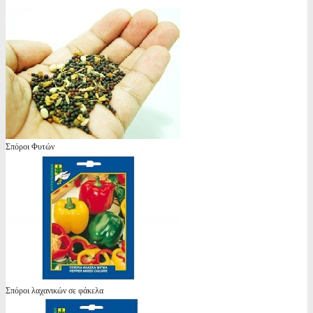
Σπόροι Φυτών
Σπόροι λαχανικών σε φάκελα