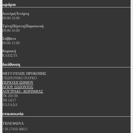
ωράριο
Δευτέρα|Τετάρτη
09:00-16:00
Τρίτη|Πέμπτη|Παρασκευή
09:00-16:00
Σάββατο
09:00-15:00
Κυριακή
ΚΛΕΙΣΤΑ
διεύθυνση
ΜΕΓΓΟΥΛΗΣ ΠΡΟΚΟΠΗΣ
ΓΕΩΠΟΝΙΚΟ ΠΑΡΚΟ
ΠΕΡΙΟΧΗ ΙΣΘΜΟΥ
ΑΓΙΟΥ ΣΩΖΟΝΤΟΣ
ΛΟΥΤΡΑΚΙ - ΚΟΡΙΝΘΙΑΣ
ΤΚ 203 00
ΤΘ 14/17
ΕΛΛΑΔΑ
επικοινωνία
ΤΗΛΕΦΩΝΑ
+30 27410 48611