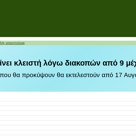
ής μπορντούρας
ίνει κλειστή λόγω διακοπών από 9 μέ
 που θα προκύψουν θα εκτελεστούν από 17 Αυγο