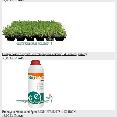
12,00 € / Τεμάχιο
Γκαζόν Αγίου Αυγουστίνου σπορόφυτο - δίσκος 84 θέσεων (φυτών)
39,00 € / Τεμάχιο
Βιολογικό λίπασμα σιδήρου BIONUTRIENTS 1 LT IRON
18,00 € / Τεμάχιο