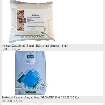
Φυσικός Ζεόλιθος (3-5 mm) - Βελτιωτικό εδάφους - 1 kgr
3,50 € / Τεμάχιο
Βιολογικό λίπασμα ελιάς με βόριο ORGANIC 10-0-0-0,2 B / 25 Kgr
από 25,00 € / Σακί