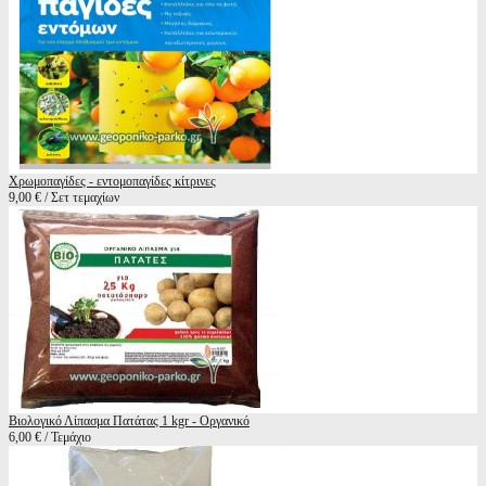
Χρωμοπαγίδες - εντομοπαγίδες κίτρινες
9,00 € / Σετ τεμαχίων
Βιολογικό Λίπασμα Πατάτας 1 kgr - Οργανικό
6,00 € / Τεμάχιο