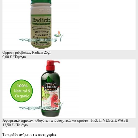
Ορμόνη ριζοβολίας Radicin 25gr
9,00 € / Τεμάχιο
Αφαιρετικό χημικών παθογόνων από λαχανικά και φρούτα - FRUIT VEGGIE WASH
13,50 € / Τεμάχιο
Το προϊόν ανήκει στις κατηγορίες