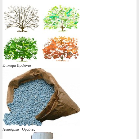
Επίκαιρα Προϊόντα
Λιπάσματα - Ορμόνες