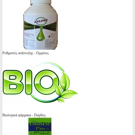
Ρυθμιστές ανάπτυξης - Ορμόνες
Βιολογικά φάρμακα - Παγίδες