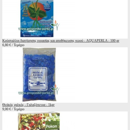
Κρύσταλλοι διατήρησης υγρασίας και αποθήκευσης νερού - AQUAPERLA - 100 gr
6,80 € / Τεμάχιο
Θειϊκός χαλκός - Γαλαζόπετρα - 1kgr
9,00 € / Τεμάχιο