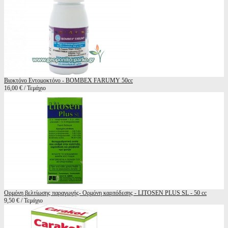
Βιοκτόνο Εντομοκτόνο - BOMBEX FARUMY 50cc
16,00 € / Τεμάχιο
Ορμόνη βελτίωσης παραγωγής- Ορμόνη καρπόδεσης - LITOSEN PLUS SL - 50 cc
9,50 € / Τεμάχιο