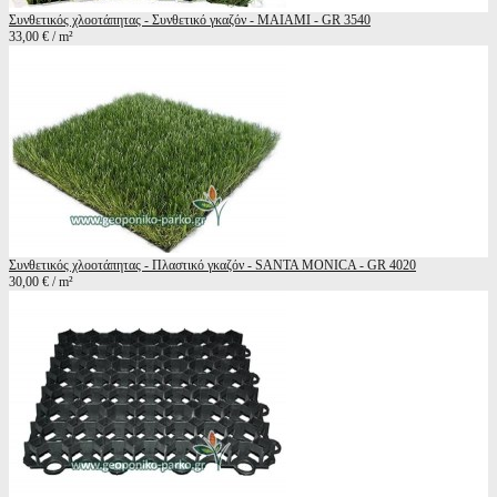
Συνθετικός χλοοτάπητας - Συνθετικό γκαζόν - MAIAMI - GR 3540
33,00 € / m²
Συνθετικός χλοοτάπητας - Πλαστικό γκαζόν - SANTA MONICA - GR 4020
30,00 € / m²