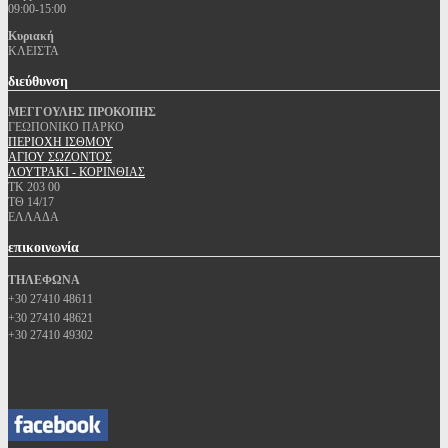
09:00-15:00
Κυριακή
ΚΛΕΙΣΤΑ
διεύθυνση
ΜΕΓΓΟΥΛΗΣ ΠΡΟΚΟΠΗΣ
ΓΕΩΠΟΝΙΚΟ ΠΑΡΚΟ
ΠΕΡΙΟΧΗ ΙΣΘΜΟΥ
ΑΓΙΟΥ ΣΩΖΟΝΤΟΣ
ΛΟΥΤΡΑΚΙ - ΚΟΡΙΝΘΙΑΣ
ΤΚ 203 00
ΤΘ 14/17
ΕΛΛΑΔΑ
επικοινωνία
ΤΗΛΕΦΩΝΑ
+30 27410 48611
+30 27410 48621
+30 27410 49302