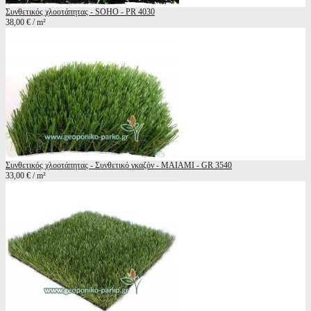
Συνθετικός χλοοτάπητας - SOHO - PR 4030
38,00 € / m²
Συνθετικός χλοοτάπητας - Συνθετικό γκαζόν - MAIAMI - GR 3540
33,00 € / m²