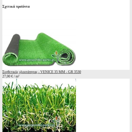
Σχετικά προϊόντα
Συνθετικός χλοοτάπητας - VENICE 35 ΜΜ - GR 3530
27,00 € / m²