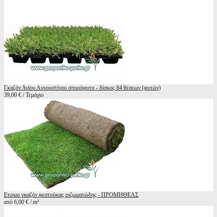
Γκαζόν Αγίου Αυγουστίνου σπορόφυτο - δίσκος 84 θέσεων (φυτών)
39,00 € / Τεμάχιο
Ετοιμο γκαζόν φεστούκας ριζωματώδης - ΠΡΟΜΗΘΕΑΣ
από 6,00 € / m²