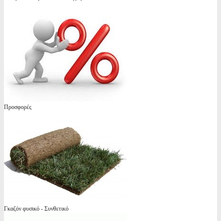
Προσφορές
Γκαζόν φυσικό - Συνθετικό