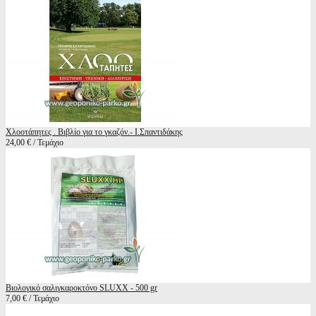
Χλοοτάπητες . Βιβλίο για το γκαζόν.- Ι.Σπαντιδάκης
24,00 € / Τεμάχιο
Βιολογικό σαλιγκαροκτόνο SLUXX - 500 gr
7,00 € / Τεμάχιο