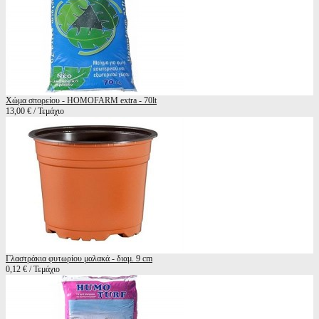
Χώμα σπορείου - HOMOFARM extra - 70lt
13,00 € / Τεμάχιο
Γλαστράκια φυτωρίου μαλακά - διαμ. 9 cm
0,12 € / Τεμάχιο