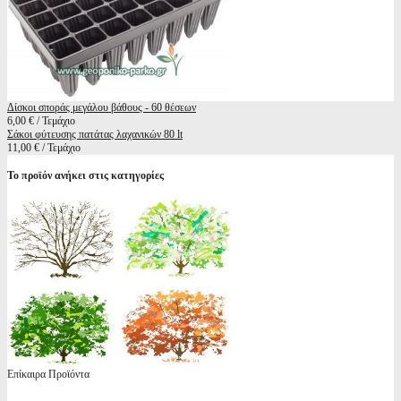
Δίσκοι σποράς μεγάλου βάθους - 60 θέσεων
6,00 € / Τεμάχιο
Σάκοι φύτευσης πατάτας λαχανικών 80 lt
11,00 € / Τεμάχιο
Το προϊόν ανήκει στις κατηγορίες
Επίκαιρα Προϊόντα