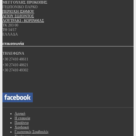
ΜΕΓΓΟΥΛΗΣ ΠΡΟΚΟΠΗΣ
ΓΕΩΠΟΝΙΚΟ ΠΑΡΚΟ
ΠΕΡΙΟΧΗ ΙΣΘΜΟΥ
ΑΓΙΟΥ ΣΩΖΟΝΤΟΣ
ΛΟΥΤΡΑΚΙ - ΚΟΡΙΝΘΙΑΣ
ΤΚ 203 00
ΤΘ 14/17
ΕΛΛΑΔΑ
επικοινωνία
ΤΗΛΕΦΩΝΑ
+30 27410 48611
+30 27410 48621
+30 27410 49302
Αρχική
Η εταιρεία
Προϊόντα
Χονδρική
Γεωπονικές Συμβουλές