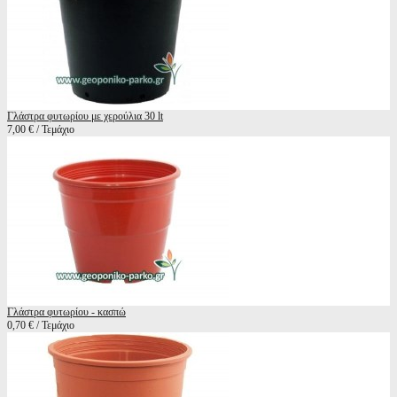
Γλάστρα φυτωρίου με χερούλια 30 lt
7,00 € / Τεμάχιο
Γλάστρα φυτωρίου - κασπώ
0,70 € / Τεμάχιο