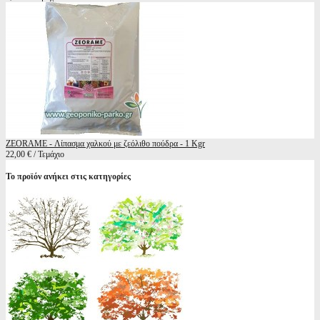
ZEORAME - Λίπασμα χαλκού με ζεόλιθο πούδρα - 1 Kgr
22,00 € / Τεμάχιο
Το προϊόν ανήκει στις κατηγορίες