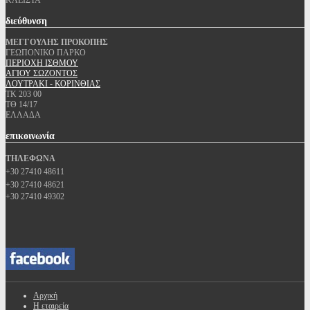
ΚΛΕΙΣΤΑ
διεύθυνση
ΜΕΓΓΟΥΛΗΣ ΠΡΟΚΟΠΗΣ
ΓΕΩΠΟΝΙΚΟ ΠΑΡΚΟ
ΠΕΡΙΟΧΗ ΙΣΘΜΟΥ
ΑΓΙΟΥ ΣΩΖΟΝΤΟΣ
ΛΟΥΤΡΑΚΙ - ΚΟΡΙΝΘΙΑΣ
ΤΚ 203 00
ΤΘ 14/17
ΕΛΛΑΔΑ
επικοινωνία
ΤΗΛΕΦΩΝΑ
+30 27410 48611
+30 27410 48621
+30 27410 49302
Αρχική
Η εταιρεία