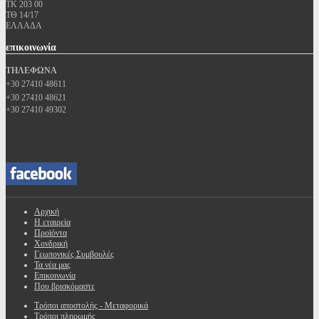
ΤΚ 203 00
ΤΘ 14/17
ΕΛΛΑΔΑ
επικοινωνία
ΤΗΛΕΦΩΝΑ
+30 27410 48611
+30 27410 48621
+30 27410 49302
Αρχική
Η εταιρεία
Προϊόντα
Χονδρική
Γεωπονικές Συμβουλές
Τα νέα μας
Επικοινωνία
Που βρισκόμαστε
Τρόποι αποστολής - Μεταφορικά
Τρόποι πληρωμής