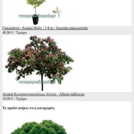
Γιακαράντα - Ακακία Μπλέ - 1,8 m - Jacarada mimosaefolia
40,00 € / Τεμάχιο
Ακακία Κωνσταντινουπόλεως δέντρο - Albizia julibrissin
20,00 € / Τεμάχιο
Το προϊόν ανήκει στις κατηγορίες