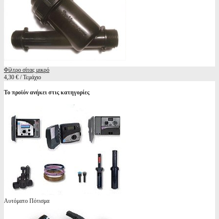
Φίλτρο σίτας μικρό
4,30 € / Τεμάχιο
Το προϊόν ανήκει στις κατηγορίες
Αυτόματο Πότισμα