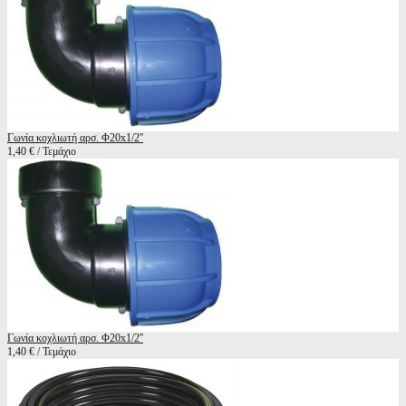
Γωνία κοχλιωτή αρσ. Φ20x1/2''
1,40 € / Τεμάχιο
Γωνία κοχλιωτή αρσ. Φ20x1/2''
1,40 € / Τεμάχιο