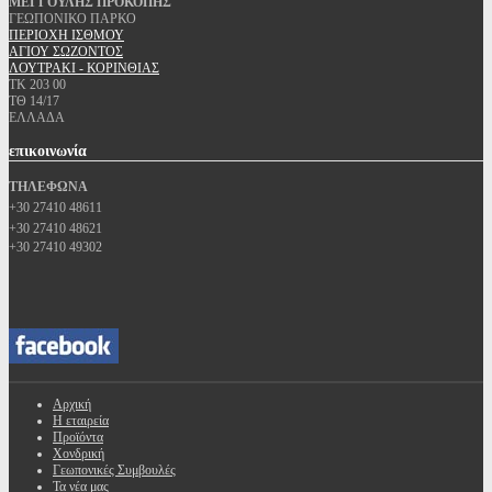
ΜΕΓΓΟΥΛΗΣ ΠΡΟΚΟΠΗΣ
ΓΕΩΠΟΝΙΚΟ ΠΑΡΚΟ
ΠΕΡΙΟΧΗ ΙΣΘΜΟΥ
ΑΓΙΟΥ ΣΩΖΟΝΤΟΣ
ΛΟΥΤΡΑΚΙ - ΚΟΡΙΝΘΙΑΣ
ΤΚ 203 00
ΤΘ 14/17
ΕΛΛΑΔΑ
επικοινωνία
ΤΗΛΕΦΩΝΑ
+30 27410 48611
+30 27410 48621
+30 27410 49302
Αρχική
Η εταιρεία
Προϊόντα
Χονδρική
Γεωπονικές Συμβουλές
Τα νέα μας