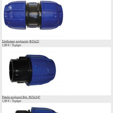
Σύνδεσμος κοχλιωτός Φ25x25
1,80 € / Τεμάχιο
Ρακόρ κοχλιωτό θηλ. Φ25x3/4''
1,60 € / Τεμάχιο