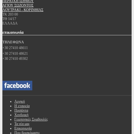
ΠΕΡΙΟΧΗ ΙΣΘΜΟΥ
ΑΓΙΟΥ ΣΩΖΟΝΤΟΣ
ΛΟΥΤΡΑΚΙ - ΚΟΡΙΝΘΙΑΣ
ΤΚ 203 00
ΤΘ 14/17
ΕΛΛΑΔΑ
επικοινωνία
ΤΗΛΕΦΩΝΑ
+30 27410 48611
+30 27410 48621
+30 27410 49302
Αρχική
Η εταιρεία
Προϊόντα
Χονδρική
Γεωπονικές Συμβουλές
Τα νέα μας
Επικοινωνία
Που βρισκόμαστε