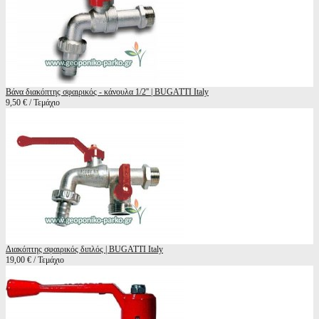
Βάνα διακόπτης σφαιρικός - κάνουλα 1/2'' | BUGATTI Italy
9,50 € / Τεμάχιο
Διακόπτης σφαιρικός διπλός | BUGATTI Italy
19,00 € / Τεμάχιο