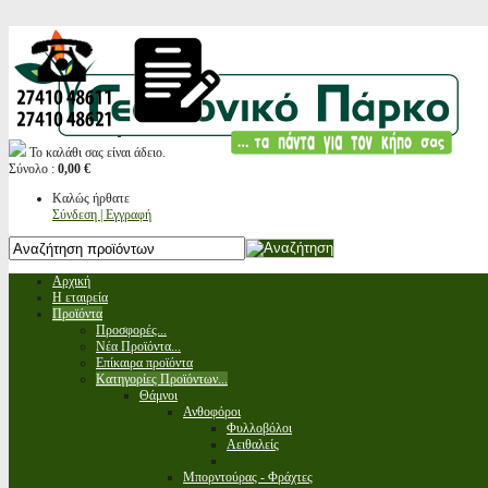
Το καλάθι σας είναι άδειο.
Σύνολο :
0,00 €
Καλώς ήρθατε
Σύνδεση | Εγγραφή
Αρχική
Η εταιρεία
Προϊόντα
Προσφορές...
Νέα Προϊόντα...
Επίκαιρα προϊόντα
Κατηγορίες Προϊόντων...
Θάμνοι
Ανθοφόροι
Φυλλοβόλοι
Αειθαλείς
Μπορντούρας - Φράχτες