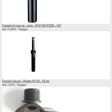
Γραναζωτό pop up - μπέκ - PGP HUNTER - 3/4''
από 15,00 € / Τεμάχιο
Στατικό pop-up - Hunter PS 04 - 10 cm
από 3,50 € / Τεμάχιο