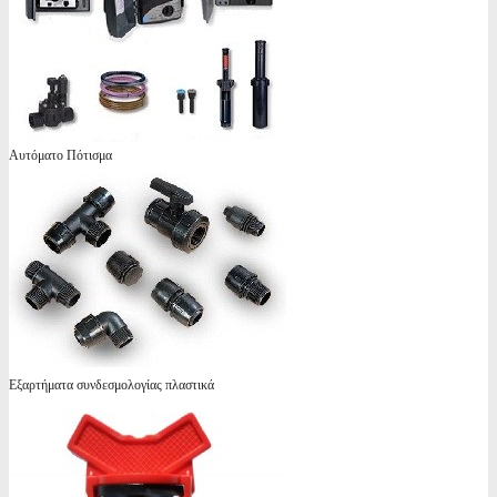
Αυτόματο Πότισμα
Εξαρτήματα συνδεσμολογίας πλαστικά