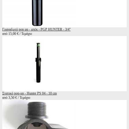
Γραναζωτό pop up - μπέκ - PGP HUNTER - 3/4''
από 15,00 € / Τεμάχιο
Στατικό pop-up - Hunter PS 04 - 10 cm
από 3,50 € / Τεμάχιο