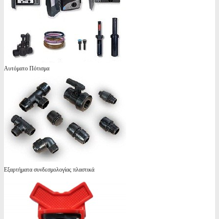
Αυτόματο Πότισμα
Εξαρτήματα συνδεσμολογίας πλαστικά