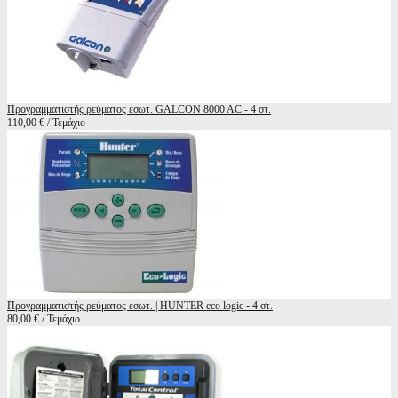
Προγραμματιστής ρεύματος εσωτ. GALCON 8000 AC - 4 στ.
110,00 € / Τεμάχιο
Προγραμματιστής ρεύματος εσωτ. | HUNTER eco logic - 4 στ.
80,00 € / Τεμάχιο