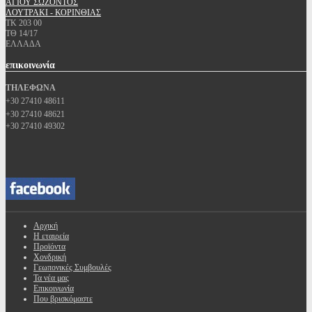
ΑΓΙΟΥ ΣΩΖΟΝΤΟΣ
ΛΟΥΤΡΑΚΙ - ΚΟΡΙΝΘΙΑΣ
ΤΚ 203 00
ΤΘ 14/17
ΕΛΛΑΔΑ
επικοινωνία
ΤΗΛΕΦΩΝΑ
+30 27410 48611
+30 27410 48621
+30 27410 49302
Αρχική
Η εταιρεία
Προϊόντα
Χονδρική
Γεωπονικές Συμβουλές
Τα νέα μας
Επικοινωνία
Που βρισκόμαστε