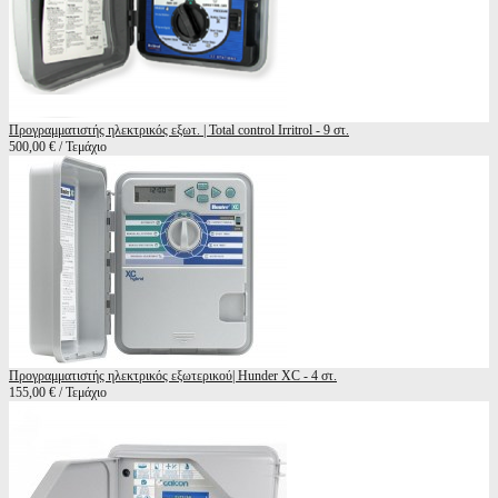
Προγραμματιστής ηλεκτρικός εξωτ. | Total control Irritrol - 9 στ.
500,00 € / Τεμάχιο
Προγραμματιστής ηλεκτρικός εξωτερικού| Hunder XC - 4 στ.
155,00 € / Τεμάχιο