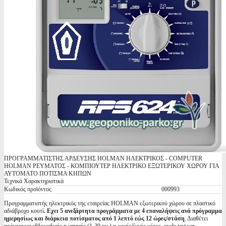
ΠΡΟΓΡΑΜΜΑΤΙΣΤΗΣ ΑΡΔΕΥΣΗΣ HOLMAN ΗΛΕΚΤΡΙΚΟΣ - COMPUTER
HOLMAN ΡΕΥΜΑΤΟΣ - ΚΟΜΠΙΟΥΤΕΡ ΗΛΕΚΤΡΙΚΟ ΕΞΩΤΕΡΙΚΟΥ ΧΩΡΟΥ ΓΙΑ
ΑΥΤΟΜΑΤΟ ΠΟΤΙΣΜΑ ΚΗΠΩΝ
Τεχνικά Χαρακτηριστικά
Κωδικός προϊόντος
000993
Προγραμματιστής ηλεκτρικός της εταιρείας HOLMAN εξωτερικού χώρου σε πλαστικό
αδιάβροχο κουτί
. Εχει 5 ανεξάρτητα προγράμματα με 4 επαναλήψεις ανά πρόγραμμα
ημερησίως και διάρκεια ποτίσματος από 1 λεπτό εώς 12 ώρες/στάση
. Διαθέτει