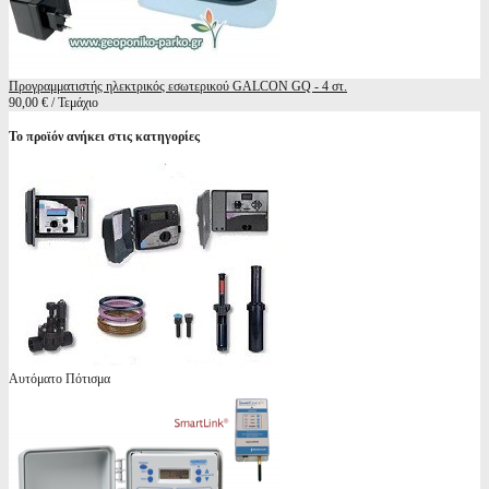
Προγραμματιστής ηλεκτρικός εσωτερικού GALCON GQ - 4 στ.
90,00 € / Τεμάχιο
Το προϊόν ανήκει στις κατηγορίες
Αυτόματο Πότισμα