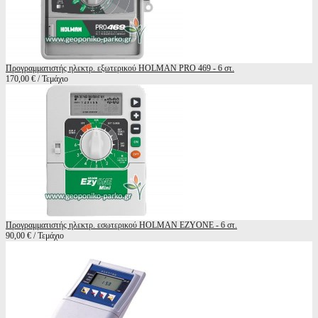
Προγραμματιστής ηλεκτρ. εξωτερικού HOLMAN PRO 469 - 6 στ.
170,00 € / Τεμάχιο
Προγραμματιστής ηλεκτρ. εσωτερικού HOLMAN EZYONE - 6 στ.
90,00 € / Τεμάχιο