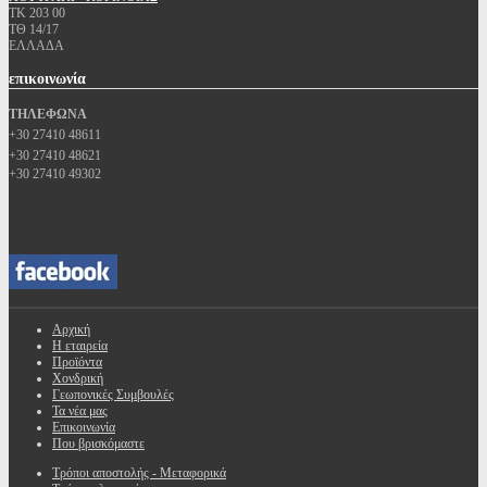
ΤΚ 203 00
ΤΘ 14/17
ΕΛΛΑΔΑ
επικοινωνία
ΤΗΛΕΦΩΝΑ
+30 27410 48611
+30 27410 48621
+30 27410 49302
Αρχική
Η εταιρεία
Προϊόντα
Χονδρική
Γεωπονικές Συμβουλές
Τα νέα μας
Επικοινωνία
Που βρισκόμαστε
Τρόποι αποστολής - Μεταφορικά