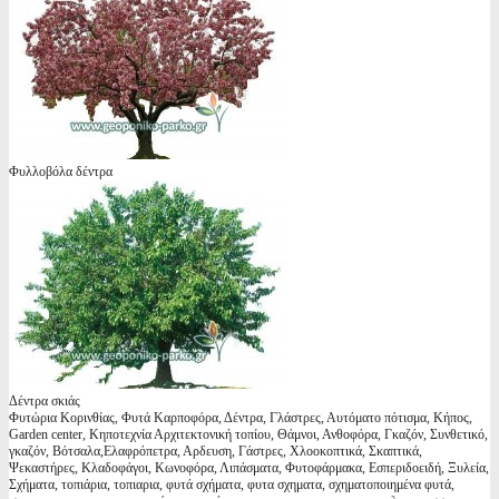
Φυλλοβόλα δέντρα
Δέντρα σκιάς
Φυτώρια Κορινθίας, Φυτά Καρποφόρα, Δέντρα, Γλάστρες, Αυτόματο πότισμα, Κήπος,
Garden center, Κηποτεχνία Αρχιτεκτονική τοπίου, Θάμνοι, Ανθοφόρα, Γκαζόν, Συνθετικό,
γκαζόν, Βότσαλα,Ελαφρόπετρα, Αρδευση, Γάστρες, Χλοοκοπτικά, Σκαπτικά,
Ψεκαστήρες, Κλαδοφάγοι, Κωνοφόρα, Λιπάσματα, Φυτοφάρμακα, Εσπεριδοειδή, Ξυλεία,
Σχήματα, τοπιάρια, τοπιαρια, φυτά σχήματα, φυτα σχηματα, σχηματοποιημένα φυτά,