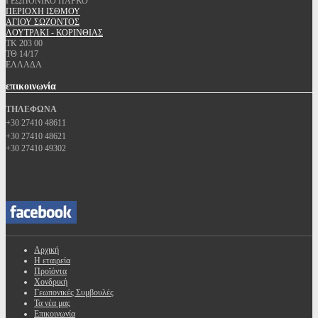
ΓΕΩΠΟΝΙΚΟ ΠΑΡΚΟ
ΠΕΡΙΟΧΗ ΙΣΘΜΟΥ
ΑΓΙΟΥ ΣΩΖΟΝΤΟΣ
ΛΟΥΤΡΑΚΙ - ΚΟΡΙΝΘΙΑΣ
ΤΚ 203 00
ΤΘ 14/17
ΕΛΛΑΔΑ
επικοινωνία
ΤΗΛΕΦΩΝΑ
+30 27410 48611
+30 27410 48621
+30 27410 49302
Αρχική
Η εταιρεία
Προϊόντα
Χονδρική
Γεωπονικές Συμβουλές
Τα νέα μας
Επικοινωνία