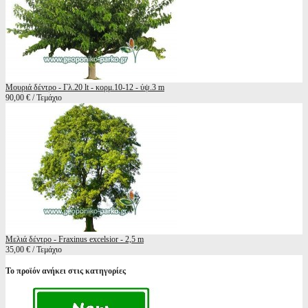
Μουριά δέντρο - Γλ.20 lt - κορμ.10-12 - ύψ.3 m
90,00 € / Τεμάχιο
Μελιά δέντρο - Fraxinus excelsior - 2,5 m
35,00 € / Τεμάχιο
Το προϊόν ανήκει στις κατηγορίες