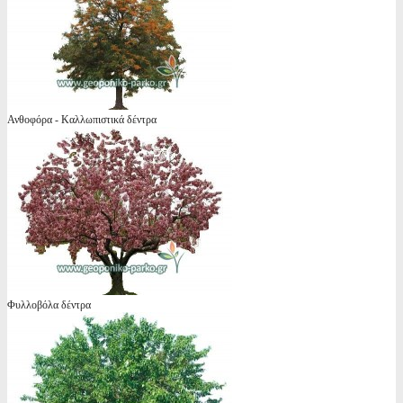
Ανθοφόρα - Καλλωπιστικά δέντρα
Φυλλοβόλα δέντρα