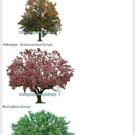
Ανθοφόρα - Καλλωπιστικά δέντρα
Φυλλοβόλα δέντρα