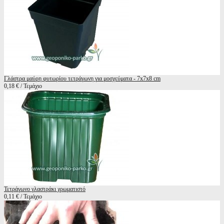
Γλάστρα μαύρη φυτωρίου τετράγωνη για μοσχεύματα - 7x7x8 cm
0,18 € / Τεμάχιο
Τετράγωνο γλαστράκι χρωματιστό
0,11 € / Τεμάχιο