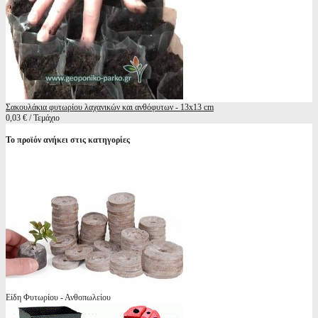
Σακουλάκια φυτωρίου λαχανικών και ανθόφυτων - 13x13 cm
0,03 € / Τεμάχιο
Το προϊόν ανήκει στις κατηγορίες
Είδη Φυτωρίου - Ανθοπωλείου