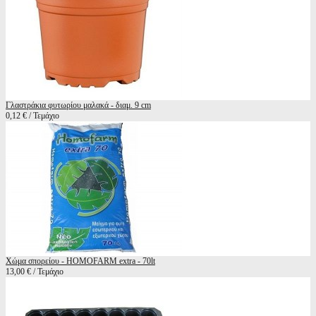
Γλαστράκια φυτωρίου μαλακά - διαμ. 9 cm
0,12 € / Τεμάχιο
Χώμα σπορείου - HOMOFARM extra - 70lt
13,00 € / Τεμάχιο