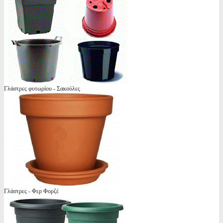
Γλάστρες φυτωρίου - Σακούλες
Γλάστρες - Φερ Φορζέ