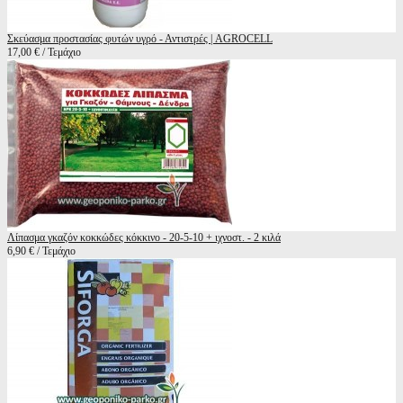
Σκεύασμα προστασίας φυτών υγρό - Αντιστρές | AGROCELL
17,00 € / Τεμάχιο
Λίπασμα γκαζόν κοκκώδες κόκκινο - 20-5-10 + ιχνοστ. - 2 κιλά
6,90 € / Τεμάχιο