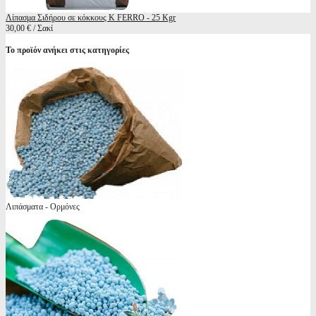
Λίπασμα Σιδήρου σε κόκκους K FERRO - 25 Kgr
30,00 € / Σακί
Το προϊόν ανήκει στις κατηγορίες
Λιπάσματα - Ορμόνες