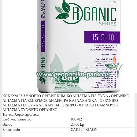
ΚΟΚΚΩΔΕΣ ΣΥΝΘΕΤΟ ΟΡΓΑΝΟΧΗΜΙΚΟ ΛΙΠΑΣΜΑ ΓΙΑ ΞΥΝΑ - ΟΡΓΑΝΙΚΟ
ΛΙΠΑΣΜΑ ΓΙΑ ΕΣΠΕΡΙΔΟΕΙΔΗ ΔΕΝΤΡΑ ΚΑΙ ΛΑΧΑΝΙΚΑ - ΟΡΓΑΝΙΚΟ
ΛΙΠΑΣΜΑ ΓΙΑ ΞΥΝΑ ΛΕΙΛΑΝΤ ΜΕ ΣΙΔΗΡΟ - ΦΥΤΑ ΚΑΙ ΘΑΜΝΟΥΣ -
ΛΙΠΑΣΜΑ ΣΥΝΘΕΤΟ ΟΡΓΑΝΙΚΟ
Τεχνικά Χαρακτηριστικά
Κωδικός προϊόντος
000702
Βάρος
25,00 kg
Συσκευασία
ΣΑΚΙ 25 ΚΙΛΩΝ