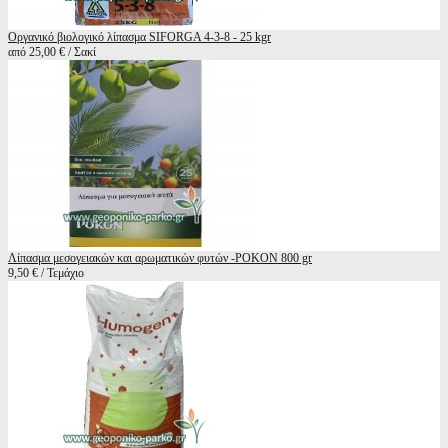
Οργανικό βιολογικό λίπασμα SIFORGA 4-3-8 - 25 kgr
από 25,00 € / Σακί
Λίπασμα μεσογειακών και αρωματικών φυτών -POKON 800 gr
9,50 € / Τεμάχιο