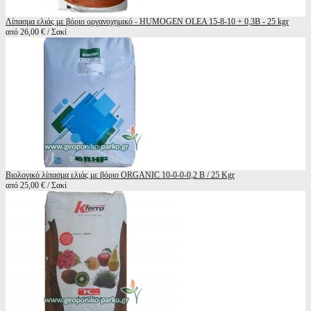
Λίπασμα ελιάς με βόριο οργανοχημικό - HUMOGEN OLEA 15-8-10 + 0,3B - 25 kgr
από 26,00 € / Σακί
Βιολογικό λίπασμα ελιάς με βόριο ORGANIC 10-0-0-0,2 B / 25 Kgr
από 25,00 € / Σακί