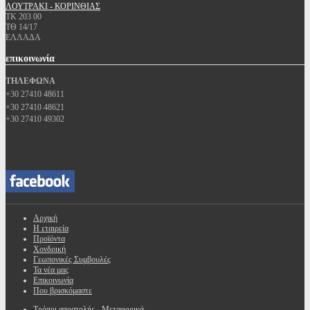
ΛΟΥΤΡΑΚΙ - ΚΟΡΙΝΘΙΑΣ
ΤΚ 203 00
ΤΘ 14/17
ΕΛΛΑΔΑ
επικοινωνία
ΤΗΛΕΦΩΝΑ
+30 27410 48611
+30 27410 48621
+30 27410 49302
Αρχική
Η εταιρεία
Προϊόντα
Χονδρική
Γεωπονικές Συμβουλές
Τα νέα μας
Επικοινωνία
Που βρισκόμαστε
Τρόποι αποστολής - Μεταφορικά