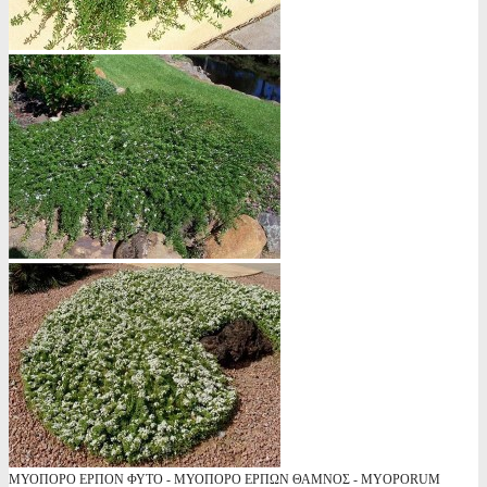
ΜΥΟΠΟΡΟ ΕΡΠΟΝ ΦΥΤΟ - ΜΥΟΠΟΡΟ ΕΡΠΩΝ ΘΑΜΝΟΣ - MYOPORUM