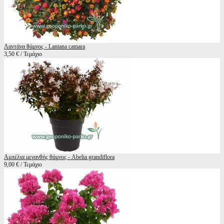
Λαντάνα θάμνος - Lantana camara
3,50 € / Τεμάχιο
Αμπέλια μεγανθής θάμνος - Abelia grandiflora
9,00 € / Τεμάχιο