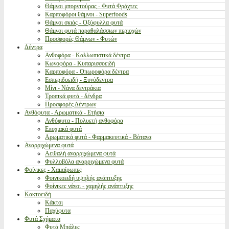
Θάμνοι μπορντούρας - Φυτά Φράχτες
Καρποφόροι θάμνοι - Superfoods
Θάμνοι σκιάς - Οξύφυλλα φυτά
Θάμνοι φυτά παραθαλάσσιων περιοχών
Προσφορές Θάμνων - Φυτών
Δέντρα
Ανθοφόρα - Καλλωπιστικά δέντρα
Κωνοφόρα - Κυπαρισσοειδή
Καρποφόρα - Οπωροφόρα δέντρα
Εσπεριδοειδή - Ξυνόδεντρα
Μίνι - Νάνα δεντράκια
Τροπικά φυτά - δένδρα
Προσφορές Δέντρων
Ανθόφυτα - Αρωματικά - Ετήσια
Ανθόφυτα - Πολυετή ανθοφόρα
Εποχιακά φυτά
Αρωματικά φυτά - Φαρμακευτικά - Βότανα
Αναρριχώμενα φυτά
Αειθαλή αναρριχώμενα φυτά
Φυλλοβόλα αναρριχώμενα φυτά
Φοίνικες - Χαμαίρωπες
Φοινικοειδή υψηλής ανάπτυξης
Φοίνικες νάνοι - χαμηλής ανάπτυξης
Κακτοειδή
Κάκτοι
Παχύφυτα
Φυτά Σχήματα
Φυτά Μπάλες