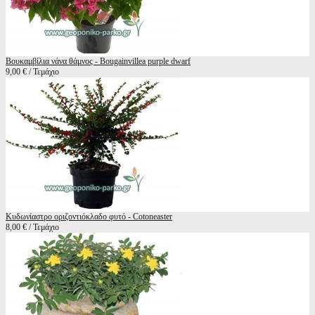
Βουκαμβίλια νάνα θάμνος - Bougainvillea purple dwarf
9,00 € / Τεμάχιο
Κυδωνίαστρο οριζοντιόκλαδο φυτό - Cotoneaster
8,00 € / Τεμάχιο