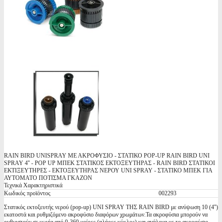
RAIN BIRD UNISPRAY ΜΕ ΑΚΡΟΦΥΣΙΟ - ΣΤΑΤΙΚΟ POP-UP RAIN BIRD UNI
SPRAY 4'' - POP UP ΜΠΕΚ ΣΤΑΤΙΚΟΣ ΕΚΤΟΞΕΥΤΗΡΑΣ - RAIN BIRD ΣΤΑΤΙΚΟΙ
ΕΚΤΙΞΕΥΤΗΡΕΣ - ΕΚΤΟΞΕΥΤΗΡΑΣ ΝΕΡΟΥ UNI SPRAY - ΣΤΑΤΙΚΟ ΜΠΕΚ ΓΙΑ
ΑΥΤΟΜΑΤΟ ΠΟΤΙΣΜΑ ΓΚΑΖΟΝ
Τεχνικά Χαρακτηριστικά
Κωδικός προϊόντος
002293
Στατικός εκτοξευτής νερού (pop-up) UNI SPRAY ΤΗΣ RAIN BIRD με ανύψωση 10 (4'')
εκατοστά και ρυθμιζόμενο ακροφύσιο διαφόρων χρωμάτων.Τα ακροφύσια μπορούν να