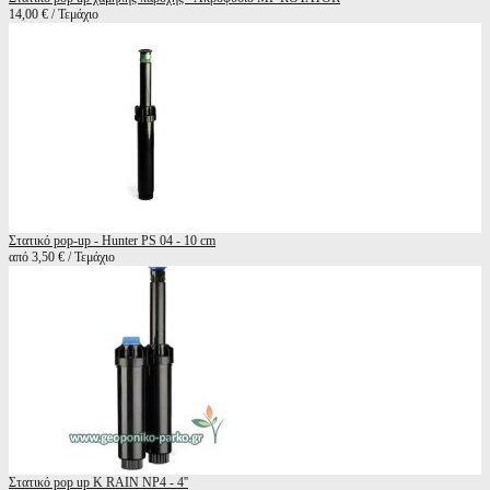
14,00 € / Τεμάχιο
Στατικό pop-up - Hunter PS 04 - 10 cm
από 3,50 € / Τεμάχιο
Στατικό pop up K RAIN NP4 - 4''