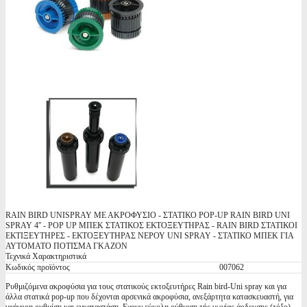
RAIN BIRD UNISPRAY ΜΕ ΑΚΡΟΦΥΣΙΟ - ΣΤΑΤΙΚΟ POP-UP RAIN BIRD UNI
SPRAY 4'' - POP UP ΜΠΕΚ ΣΤΑΤΙΚΟΣ ΕΚΤΟΞΕΥΤΗΡΑΣ - RAIN BIRD ΣΤΑΤΙΚΟΙ
ΕΚΤΙΞΕΥΤΗΡΕΣ - ΕΚΤΟΞΕΥΤΗΡΑΣ ΝΕΡΟΥ UNI SPRAY - ΣΤΑΤΙΚΟ ΜΠΕΚ ΓΙΑ
ΑΥΤΟΜΑΤΟ ΠΟΤΙΣΜΑ ΓΚΑΖΟΝ
Τεχνικά Χαρακτηριστικά
Κωδικός προϊόντος
007062
Ρυθμιζόμενα ακροφύσια για τους στατικούς εκτοξευτήρες Rain bird-Uni spray και για
άλλα στατικά pop-up που δέχονται αρσενικά ακροφύσια, ανεξάρτητα κατασκευαστή, για