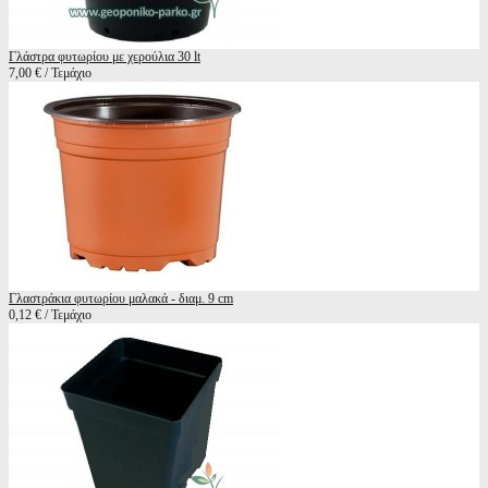
Γλάστρα φυτωρίου με χερούλια 30 lt
7,00 € / Τεμάχιο
Γλαστράκια φυτωρίου μαλακά - διαμ. 9 cm
0,12 € / Τεμάχιο