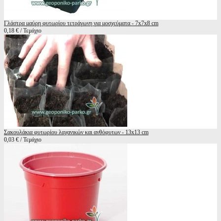
Γλάστρα μαύρη φυτωρίου τετράγωνη για μοσχεύματα - 7x7x8 cm
0,18 € / Τεμάχιο
Σακουλάκια φυτωρίου λαχανικών και ανθόφυτων - 13x13 cm
0,03 € / Τεμάχιο