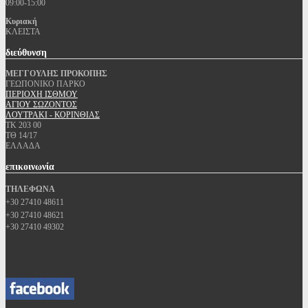
09:00-15:00
Κυριακή
ΚΛΕΙΣΤΑ
διεύθυνση
ΜΕΓΓΟΥΛΗΣ ΠΡΟΚΟΠΗΣ
ΓΕΩΠΟΝΙΚΟ ΠΑΡΚΟ
ΠΕΡΙΟΧΗ ΙΣΘΜΟΥ
ΑΓΙΟΥ ΣΩΖΟΝΤΟΣ
ΛΟΥΤΡΑΚΙ - ΚΟΡΙΝΘΙΑΣ
ΤΚ 203 00
ΤΘ 14/17
ΕΛΛΑΔΑ
επικοινωνία
ΤΗΛΕΦΩΝΑ
+30 27410 48611
+30 27410 48621
+30 27410 49302