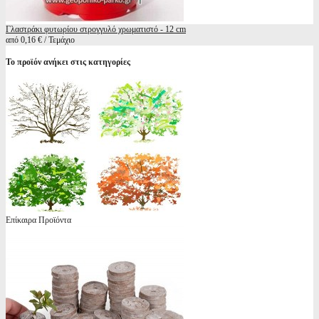
Γλαστράκι φυτωρίου στρογγυλό χρωματιστό - 12 cm
από 0,16 € / Τεμάχιο
Το προϊόν ανήκει στις κατηγορίες
Επίκαιρα Προϊόντα