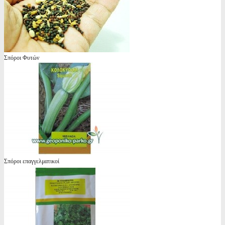
Σπόροι Φυτών
Σπόροι επαγγελματικοί