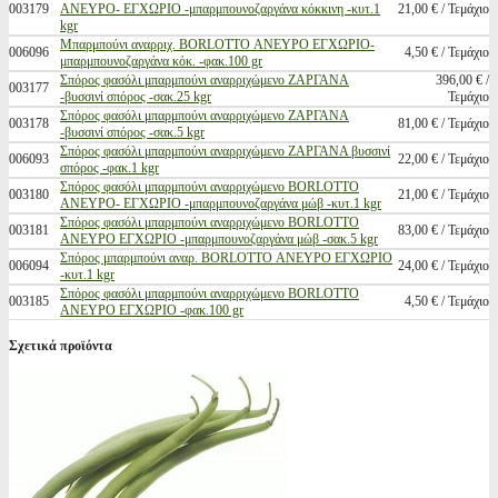
003179
ΑΝΕΥΡΟ- ΕΓΧΩΡΙΟ -μπαρμπουνοζαργάνα κόκκινη -κυτ.1
21,00 € / Τεμάχιο
kgr
Μπαρμπούνι αναρριχ. BORLOTTO ΑΝΕΥΡΟ ΕΓΧΩΡΙΟ-
006096
4,50 € / Τεμάχιο
μπαρμπουνοζαργάνα κόκ. -φακ.100 gr
Σπόρος φασόλι μπαρμπούνι αναρριχώμενο ΖΑΡΓΑΝΑ
396,00 € /
003177
-βυσσινί σπόρος -σακ.25 kgr
Τεμάχιο
Σπόρος φασόλι μπαρμπούνι αναρριχώμενο ΖΑΡΓΑΝΑ
003178
81,00 € / Τεμάχιο
-βυσσινί σπόρος -σακ.5 kgr
Σπόρος φασόλι μπαρμπούνι αναρριχώμενο ΖΑΡΓΑΝΑ βυσσινί
006093
22,00 € / Τεμάχιο
σπόρος -φακ.1 kgr
Σπόρος φασόλι μπαρμπούνι αναρριχώμενο BORLOTTO
003180
21,00 € / Τεμάχιο
ΑΝΕΥΡΟ- ΕΓΧΩΡΙΟ -μπαρμπουνοζαργάνα μώβ -κυτ.1 kgr
Σπόρος φασόλι μπαρμπούνι αναρριχώμενο BORLOTTO
003181
83,00 € / Τεμάχιο
ΑΝΕΥΡΟ ΕΓΧΩΡΙΟ -μπαρμπουνοζαργάνα μώβ -σακ.5 kgr
Σπόρος μπαρμπούνι αναρ. BORLOTTO ΑΝΕΥΡΟ ΕΓΧΩΡΙΟ
006094
24,00 € / Τεμάχιο
-κυτ.1 kgr
Σπόρος φασόλι μπαρμπούνι αναρριχώμενο BORLOTTO
003185
4,50 € / Τεμάχιο
ΑΝΕΥΡΟ ΕΓΧΩΡΙΟ -φακ.100 gr
Σχετικά προϊόντα