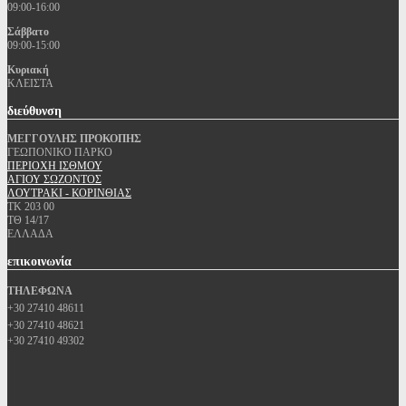
09:00-16:00
Σάββατο
09:00-15:00
Κυριακή
ΚΛΕΙΣΤΑ
διεύθυνση
ΜΕΓΓΟΥΛΗΣ ΠΡΟΚΟΠΗΣ
ΓΕΩΠΟΝΙΚΟ ΠΑΡΚΟ
ΠΕΡΙΟΧΗ ΙΣΘΜΟΥ
ΑΓΙΟΥ ΣΩΖΟΝΤΟΣ
ΛΟΥΤΡΑΚΙ - ΚΟΡΙΝΘΙΑΣ
ΤΚ 203 00
ΤΘ 14/17
ΕΛΛΑΔΑ
επικοινωνία
ΤΗΛΕΦΩΝΑ
+30 27410 48611
+30 27410 48621
+30 27410 49302