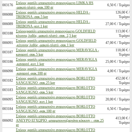
Σπόρος φασόλι μπαρμπούνι αναρριχώμενο LIMKA HS
003176
6,50 € / Τεμάχιο
-μακρύ-πλατύ -φακ.100 gr
Σπόρος φασόλι μπαρμπούνι αναρριχώμενο HELDA -
126,00 € /
006088
TREBONA -σακ.5 kgr
Τεμάχιο
Σπόρος φασόλι μπαρμπούνι αναρριχώμενο HELDA -
006089
27,00 € / Τεμάχιο
TREBONA -κυτ.1 kgr
Σπόροςφασόλι μπαρμπούνι αναρριχώμενο GOLDFIELD
113,00 € /
003188
κίτρινος λοβός -μακρύ-πλατύ -σακ. 2,5 kgr
Τεμάχιο
Σπόρος φασόλι μπαρμπούνι αναρριχώμενο GOLDFIELD
006091
47,00 € / Τεμάχιο
-κίτρινος λοβός -μακρύ-πλατύ -σακ.1 kgr
Σπόρος φασόλι μπαρμπούνι αναρριχώμενο MERAVIGLA -
118,00 € /
003187
καναρινί -σακ.5 kgr
Τεμάχιο
Σπόρος φασόλι μπαρμπούνι αναρριχώμενο MERAVIGLA
003186
25,00 € / Τεμάχιο
-καναρινί -κυτ.1 kgr
Σπόρος φασόλι μπαρμπούνι αναρριχώμενο MERAVIGLA
006090
4,00 € / Τεμάχιο
-καναρινί -φακ.100 gr
Σπόρος φασόλι μπαρμπούνι αναρριχώμενο BORLOTTO
452,00 € /
003182
SANGUIGNO -σακ.25 kgr
Τεμάχιο
Σπόρος φασόλι μπαρμπούνι αναρριχώμενο BORLOTTO
003183
19,00 € / Τεμάχιο
SANGUIGNO -σακ.5 kgr
Σπόρος φασόλι μπαρμπούνι αναρριχώμενο BORLOTTO
006095
20,00 € / Τεμάχιο
SANGUIGNO -κυτ.1 kgr
Σπόρος φασόλι μπαρμπούνι αναρριχώμενο BORLOTTO
003184
6,50 € / Τεμάχιο
SANGUIGNO -φακ.100 gr
Σπόρος φασόλι μπαρμπούνι αναρριχώμενο BORLOTTO
413,00 € /
006092
ΑΝΕΥΡΟ ΕΓΧΩΡΙΟ -μπαρμπουνοζαργάνα κόκκινη - -σακ.25
Τεμάχιο
gr
Σπόρος φασόλι μπαρμπούνι αναρριχώμενο BORLOTTO