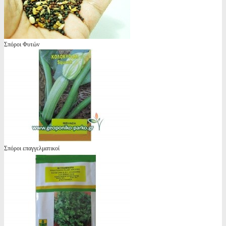
Σπόροι Φυτών
Σπόροι επαγγελματικοί