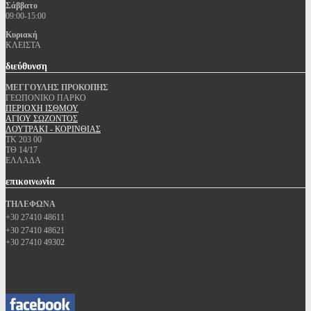
Σάββατο
09:00-15:00
Κυριακή
ΚΛΕΙΣΤΑ
διεύθυνση
ΜΕΓΓΟΥΛΗΣ ΠΡΟΚΟΠΗΣ
ΓΕΩΠΟΝΙΚΟ ΠΑΡΚΟ
ΠΕΡΙΟΧΗ ΙΣΘΜΟΥ
ΑΓΙΟΥ ΣΩΖΟΝΤΟΣ
ΛΟΥΤΡΑΚΙ - ΚΟΡΙΝΘΙΑΣ
ΤΚ 203 00
ΤΘ 14/17
ΕΛΛΑΔΑ
επικοινωνία
ΤΗΛΕΦΩΝΑ
+30 27410 48611
+30 27410 48621
+30 27410 49302