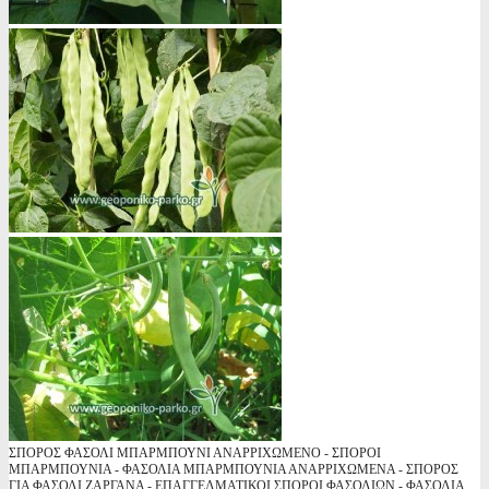
ΣΠΟΡΟΣ ΦΑΣΟΛΙ ΜΠΑΡΜΠΟΥΝΙ ΑΝΑΡΡΙΧΩΜΕΝΟ - ΣΠΟΡΟΙ
ΜΠΑΡΜΠΟΥΝΙΑ - ΦΑΣΟΛΙΑ ΜΠΑΡΜΠΟΥΝΙΑ ΑΝΑΡΡΙΧΩΜΕΝΑ - ΣΠΟΡΟΣ
ΓΙΑ ΦΑΣΟΛΙ ΖΑΡΓΑΝΑ - ΕΠΑΓΓΕΛΜΑΤΙΚΟΙ ΣΠΟΡΟΙ ΦΑΣΟΛΙΩΝ - ΦΑΣΟΛΙΑ