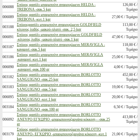
Σπόρος φασόλι μπαρμπούνι αναρριχώμενο HELDA -
126,00 € /
006088
TREBONA -σακ.5 kgr
Τεμάχιο
Σπόρος φασόλι μπαρμπούνι αναρριχώμενο HELDA -
006089
27,00 € / Τεμάχιο
TREBONA -κυτ.1 kgr
Σπόροςφασόλι μπαρμπούνι αναρριχώμενο GOLDFIELD
113,00 € /
003188
κίτρινος λοβός -μακρύ-πλατύ -σακ. 2,5 kgr
Τεμάχιο
Σπόρος φασόλι μπαρμπούνι αναρριχώμενο GOLDFIELD
006091
47,00 € / Τεμάχιο
-κίτρινος λοβός -μακρύ-πλατύ -σακ.1 kgr
Σπόρος φασόλι μπαρμπούνι αναρριχώμενο MERAVIGLA -
118,00 € /
003187
καναρινί -σακ.5 kgr
Τεμάχιο
Σπόρος φασόλι μπαρμπούνι αναρριχώμενο MERAVIGLA
003186
25,00 € / Τεμάχιο
-καναρινί -κυτ.1 kgr
Σπόρος φασόλι μπαρμπούνι αναρριχώμενο MERAVIGLA
006090
4,00 € / Τεμάχιο
-καναρινί -φακ.100 gr
Σπόρος φασόλι μπαρμπούνι αναρριχώμενο BORLOTTO
452,00 € /
003182
SANGUIGNO -σακ.25 kgr
Τεμάχιο
Σπόρος φασόλι μπαρμπούνι αναρριχώμενο BORLOTTO
003183
19,00 € / Τεμάχιο
SANGUIGNO -σακ.5 kgr
Σπόρος φασόλι μπαρμπούνι αναρριχώμενο BORLOTTO
006095
20,00 € / Τεμάχιο
SANGUIGNO -κυτ.1 kgr
Σπόρος φασόλι μπαρμπούνι αναρριχώμενο BORLOTTO
003184
6,50 € / Τεμάχιο
SANGUIGNO -φακ.100 gr
Σπόρος φασόλι μπαρμπούνι αναρριχώμενο BORLOTTO
413,00 € /
006092
ΑΝΕΥΡΟ ΕΓΧΩΡΙΟ -μπαρμπουνοζαργάνα κόκκινη - -σακ.25
Τεμάχιο
gr
Σπόρος φασόλι μπαρμπούνι αναρριχώμενο BORLOTTO
003179
ΑΝΕΥΡΟ- ΕΓΧΩΡΙΟ -μπαρμπουνοζαργάνα κόκκινη -κυτ.1
21,00 € / Τεμάχιο
kgr