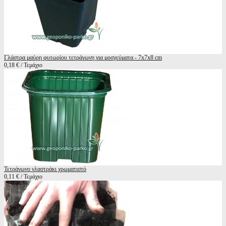
Γλάστρα μαύρη φυτωρίου τετράγωνη για μοσχεύματα - 7x7x8 cm
0,18 € / Τεμάχιο
Τετράγωνο γλαστράκι χρωματιστό
0,11 € / Τεμάχιο