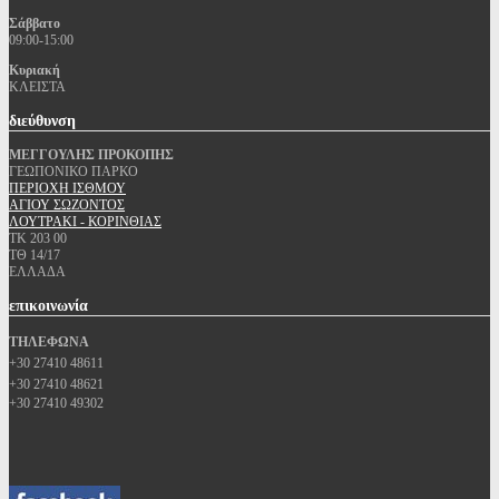
Σάββατο
09:00-15:00
Κυριακή
ΚΛΕΙΣΤΑ
διεύθυνση
ΜΕΓΓΟΥΛΗΣ ΠΡΟΚΟΠΗΣ
ΓΕΩΠΟΝΙΚΟ ΠΑΡΚΟ
ΠΕΡΙΟΧΗ ΙΣΘΜΟΥ
ΑΓΙΟΥ ΣΩΖΟΝΤΟΣ
ΛΟΥΤΡΑΚΙ - ΚΟΡΙΝΘΙΑΣ
ΤΚ 203 00
ΤΘ 14/17
ΕΛΛΑΔΑ
επικοινωνία
ΤΗΛΕΦΩΝΑ
+30 27410 48611
+30 27410 48621
+30 27410 49302