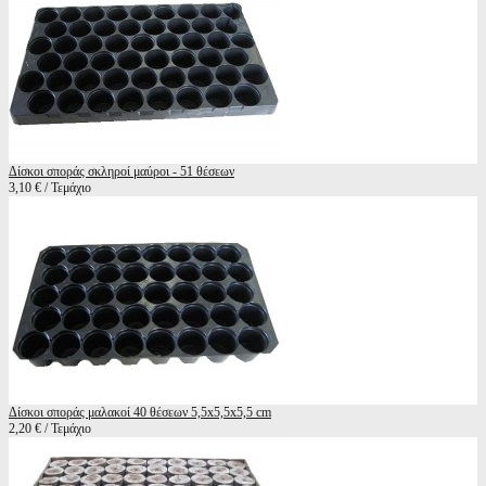
Δίσκοι σποράς σκληροί μαύροι - 51 θέσεων
3,10 € / Τεμάχιο
Δίσκοι σποράς μαλακοί 40 θέσεων 5,5x5,5x5,5 cm
2,20 € / Τεμάχιο