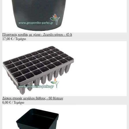
Πλαστικός κουβάς με χέρια - Ζεμπίλι κήπου - 45 lt
17,00 € / Τεμάχιο
Δίσκοι σποράς μεγάλου βάθους - 60 θέσεων
6,00 € / Τεμάχιο