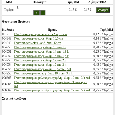
ΜΜ
Ποσότητα
Τιμή/ΜΜ
Αξία με ΦΠΑ
Τεμάχιο
0,17 €
0,17 €
Θυγατρικά Προϊόντα
Κωδικός
Προϊόν
Τιμή/ΜΜ
001219
Γλαστράκια φυτωρίου μαλακά - διαμ. 9 cm
0,12 € / Τεμάχιο
004948
Γλάστρα φυτωρίου καφέ -διαμ. 10,5 cm
0,14 € / Τεμάχιο
004949
Γλάστρα φωτωρίου καφέ -διαμ. 12 cm
0,17 € / Τεμάχιο
004950
Γλάστρα φυτωρίου καφέ -διαμ. 13 cm- 1 lt
0,20 € / Τεμάχιο
004951
Γλάστρα φυτωρίου καφέ -διαμ. 14 cm- 1,3 lt
0,25 € / Τεμάχιο
004952
Γλάστρα φυτωρίου καφέ -διαμ. 15 cm- 1,5 lt
0,30 € / Τεμάχιο
004953
Γλάστρα φυτωρίου καφέ -διαμ. 17 cm- 2 lt
0,35 € / Τεμάχιο
004954
Γλάστρα φυτωρίου καφέ -διαμ. 19 cm- 3 lt
0,45 € / Τεμάχιο
004955
Γλάστρα φυτωρίου καφέ -διαμ. 19,5 cm- 3,5 lt
0,55 € / Τεμάχιο
004956
Γλάστρα φυτωρίου άσπρη -διαμ. 19,5 cm- 3,5 lt
0,55 € / Τεμάχιο
006865
Γλάστρα φυτωρίου μαλακή ενισχυμένη - διαμ. 19 cm - 3 lt zed
0,65 € / Τεμάχιο
Γλάστρα φυτωρίου μαλακή ενισχυμένη - διαμ. 21 cm - 4,5 lt
006866
0,90 € / Τεμάχιο
zed
006867
Γλάστρα φυτωρίου μαλακή ενισχυμένη - διαμ. 22 cm - 5 lt zed
0,95 € / Τεμάχιο
Σχετικά προϊόντα