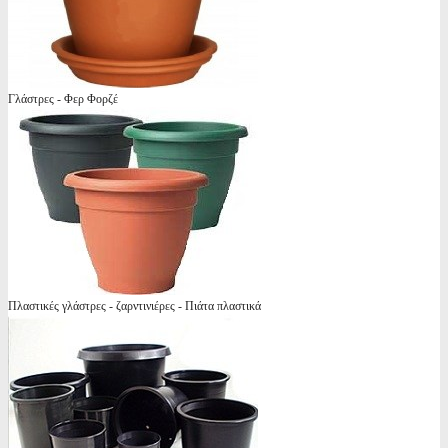
Γλάστρες - Φερ Φορζέ
Πλαστικές γλάστρες - ζαρντινιέρες - Πιάτα πλαστικά