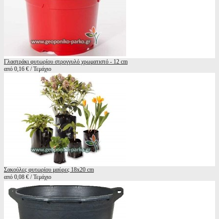
Γλαστράκι φυτωρίου στρογγυλό χρωματιστό - 12 cm
από 0,16 € / Τεμάχιο
Σακούλες φυτωρίου μαύρες 18x20 cm
από 0,08 € / Τεμάχιο