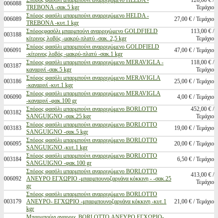
Σπόρος φασόλι μπαρμπούνι αναρριχώμενο HELDA -
126,00 € /
006088
TREBONA -σακ.5 kgr
Τεμάχιο
Σπόρος φασόλι μπαρμπούνι αναρριχώμενο HELDA -
006089
27,00 € / Τεμάχιο
TREBONA -κυτ.1 kgr
Σπόροςφασόλι μπαρμπούνι αναρριχώμενο GOLDFIELD
113,00 € /
003188
κίτρινος λοβός -μακρύ-πλατύ -σακ. 2,5 kgr
Τεμάχιο
Σπόρος φασόλι μπαρμπούνι αναρριχώμενο GOLDFIELD
006091
47,00 € / Τεμάχιο
-κίτρινος λοβός -μακρύ-πλατύ -σακ.1 kgr
Σπόρος φασόλι μπαρμπούνι αναρριχώμενο MERAVIGLA -
118,00 € /
003187
καναρινί -σακ.5 kgr
Τεμάχιο
Σπόρος φασόλι μπαρμπούνι αναρριχώμενο MERAVIGLA
003186
25,00 € / Τεμάχιο
-καναρινί -κυτ.1 kgr
Σπόρος φασόλι μπαρμπούνι αναρριχώμενο MERAVIGLA
006090
4,00 € / Τεμάχιο
-καναρινί -φακ.100 gr
Σπόρος φασόλι μπαρμπούνι αναρριχώμενο BORLOTTO
452,00 € /
003182
SANGUIGNO -σακ.25 kgr
Τεμάχιο
Σπόρος φασόλι μπαρμπούνι αναρριχώμενο BORLOTTO
003183
19,00 € / Τεμάχιο
SANGUIGNO -σακ.5 kgr
Σπόρος φασόλι μπαρμπούνι αναρριχώμενο BORLOTTO
006095
20,00 € / Τεμάχιο
SANGUIGNO -κυτ.1 kgr
Σπόρος φασόλι μπαρμπούνι αναρριχώμενο BORLOTTO
003184
6,50 € / Τεμάχιο
SANGUIGNO -φακ.100 gr
Σπόρος φασόλι μπαρμπούνι αναρριχώμενο BORLOTTO
413,00 € /
006092
ΑΝΕΥΡΟ ΕΓΧΩΡΙΟ -μπαρμπουνοζαργάνα κόκκινη - -σακ.25
Τεμάχιο
gr
Σπόρος φασόλι μπαρμπούνι αναρριχώμενο BORLOTTO
003179
ΑΝΕΥΡΟ- ΕΓΧΩΡΙΟ -μπαρμπουνοζαργάνα κόκκινη -κυτ.1
21,00 € / Τεμάχιο
kgr
Μπαρμπούνι αναρριχ. BORLOTTO ΑΝΕΥΡΟ ΕΓΧΩΡΙΟ-