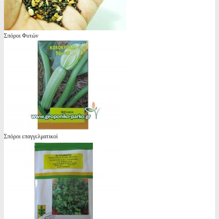
Σπόροι Φυτών
Σπόροι επαγγελματικοί