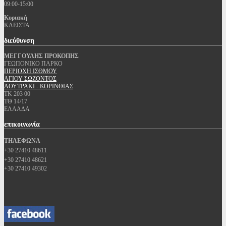
09:00-15:00
Κυριακή
ΚΛΕΙΣΤΑ
διεύθυνση
ΜΕΓΓΟΥΛΗΣ ΠΡΟΚΟΠΗΣ
ΓΕΩΠΟΝΙΚΟ ΠΑΡΚΟ
ΠΕΡΙΟΧΗ ΙΣΘΜΟΥ
ΑΓΙΟΥ ΣΩΖΟΝΤΟΣ
ΛΟΥΤΡΑΚΙ - ΚΟΡΙΝΘΙΑΣ
ΤΚ 203 00
ΤΘ 14/17
ΕΛΛΑΔΑ
επικοινωνία
ΤΗΛΕΦΩΝΑ
+30 27410 48611
+30 27410 48621
+30 27410 49302