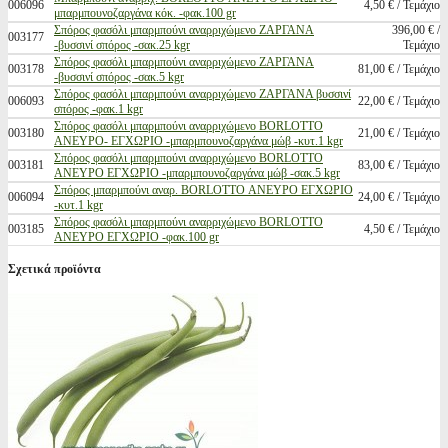
006096
4,50 € / Τεμάχιο
μπαρμπουνοζαργάνα κόκ. -φακ.100 gr
Σπόρος φασόλι μπαρμπούνι αναρριχώμενο ΖΑΡΓΑΝΑ
396,00 € /
003177
-βυσσινί σπόρος -σακ.25 kgr
Τεμάχιο
Σπόρος φασόλι μπαρμπούνι αναρριχώμενο ΖΑΡΓΑΝΑ
003178
81,00 € / Τεμάχιο
-βυσσινί σπόρος -σακ.5 kgr
Σπόρος φασόλι μπαρμπούνι αναρριχώμενο ΖΑΡΓΑΝΑ βυσσινί
006093
22,00 € / Τεμάχιο
σπόρος -φακ.1 kgr
Σπόρος φασόλι μπαρμπούνι αναρριχώμενο BORLOTTO
003180
21,00 € / Τεμάχιο
ΑΝΕΥΡΟ- ΕΓΧΩΡΙΟ -μπαρμπουνοζαργάνα μώβ -κυτ.1 kgr
Σπόρος φασόλι μπαρμπούνι αναρριχώμενο BORLOTTO
003181
83,00 € / Τεμάχιο
ΑΝΕΥΡΟ ΕΓΧΩΡΙΟ -μπαρμπουνοζαργάνα μώβ -σακ.5 kgr
Σπόρος μπαρμπούνι αναρ. BORLOTTO ΑΝΕΥΡΟ ΕΓΧΩΡΙΟ
006094
24,00 € / Τεμάχιο
-κυτ.1 kgr
Σπόρος φασόλι μπαρμπούνι αναρριχώμενο BORLOTTO
003185
4,50 € / Τεμάχιο
ΑΝΕΥΡΟ ΕΓΧΩΡΙΟ -φακ.100 gr
Σχετικά προϊόντα